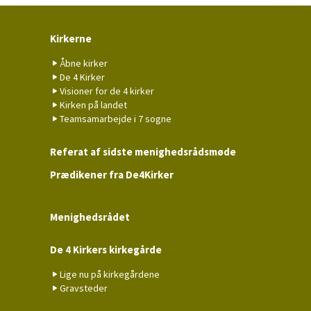
Kirkerne
Åbne kirker
De 4 Kirker
Visioner for de 4 kirker
Kirken på landet
Teamsamarbejde i 7 sogne
Referat af sidste menighedsrådsmøde
Prædikener fra De4Kirker
Menighedsrådet
De 4 Kirkers kirkegårde
Lige nu på kirkegårdene
Gravsteder