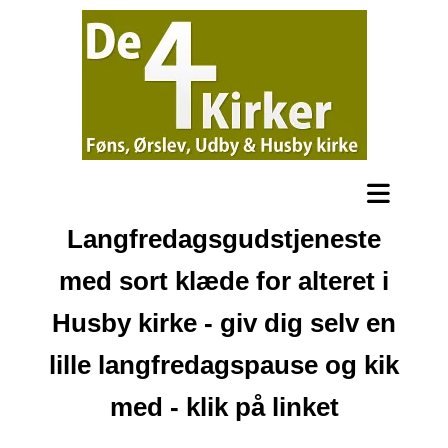
Langfredagsgudstjeneste
med sort klæde for alteret i
Husby kirke - giv dig selv en
lille langfredagspause og kik
med - klik på linket