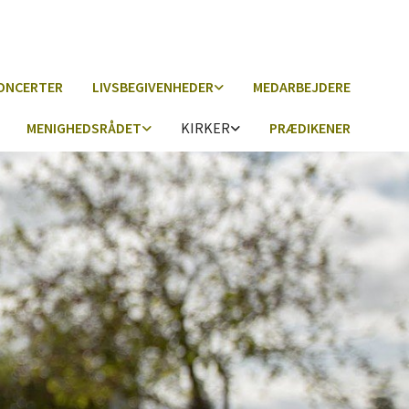
ONCERTER
LIVSBEGIVENHEDER
MEDARBEJDERE
MENIGHEDSRÅDET
KIRKER
PRÆDIKENER