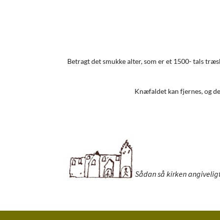
Betragt det smukke alter, som er et 1500- tals træ
Knæfaldet kan fjernes, og de
Sådan så kirken angiveligt