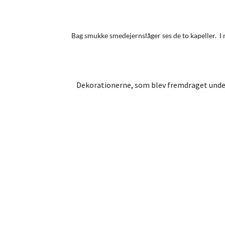
Bag smukke smedejernslåger ses de to kapeller. I n
Dekorationerne, som blev fremdraget under