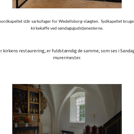
ordkapellet står sarkofager for Wedellsborg-slægten. Sydkapellet bruges t
kirkekaffe ved søndagsgudstjenesterne.
 kirkens restaurering, er fuldstændig de samme, som ses i Sanda
murermester.