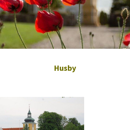
Husby