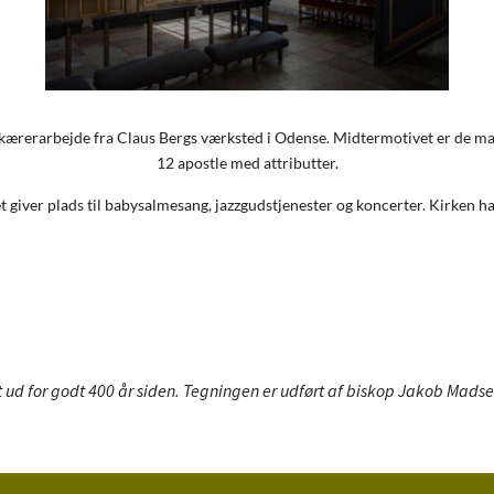
skærerarbejde fra Claus Bergs værksted i Odense. Midtermotivet er de ma
12 apostle med attributter.
t giver plads til babysalmesang, jazzgudstjenester og koncerter. Kirken h
 ud for godt 400 år siden. Tegningen er udført af biskop Jakob Madse