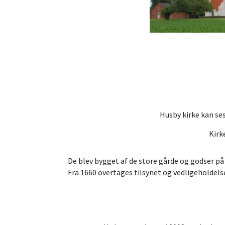
Husby kirke kan se
Kirke
De blev bygget af de store gårde og godser på
Fra 1660 overtages tilsynet og vedligeholdelse