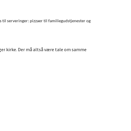
il serveringer: pizzaer til familiegudstjenester og
ger kirke. Der må altså være tale om samme