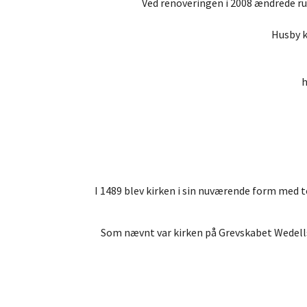
Ved renoveringen i 2008 ændrede ru
Husby k
h
I 1489 blev kirken i sin nuværende form med t
Som nævnt var kirken på Grevskabet Wedell