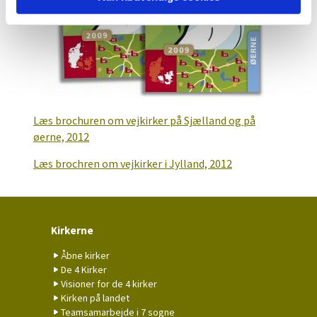
Læs brochuren om vejkirker på Sjælland og på
øerne, 2012
Læs brochren om vejkirker i Jylland, 2012
Kirkerne
Åbne kirker
De 4 Kirker
Visioner for de 4 kirker
Kirken på landet
Teamsamarbejde i 7 sogne