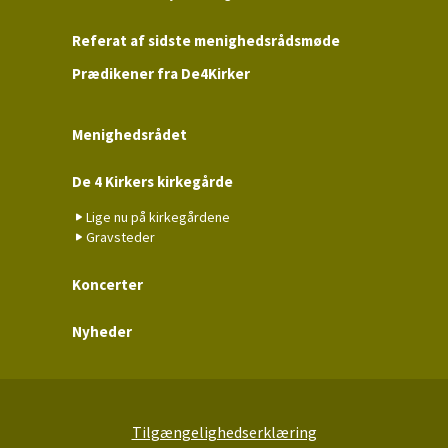
Referat af sidste menighedsrådsmøde
Prædikener fra De4Kirker
Menighedsrådet
De 4 Kirkers kirkegårde
Lige nu på kirkegårdene
Gravsteder
Koncerter
Nyheder
Tilgængelighedserklæring