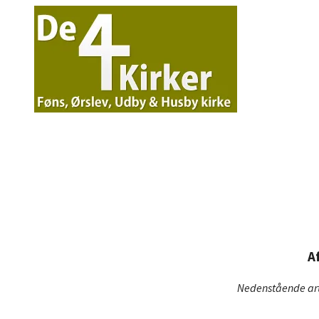
A
Nedenstående arti