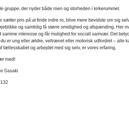
ille gruppe, der nyder både roen og storheden i kirkerummet.
 sætter pris på at finde indre ro, blive mere bevidste om sig sel
jeblikke og samtidig få større smidighed og afspænding. Her 
 samme interesse og får mulighed for socialt samvær. Det betyd
du er ung eller ældre, veltrænet eller motorisk udfordret – alle k
f fællesskabet og arbejdet med sig selv, er vores erfaring.
ær med!
e Sasaki
 0132