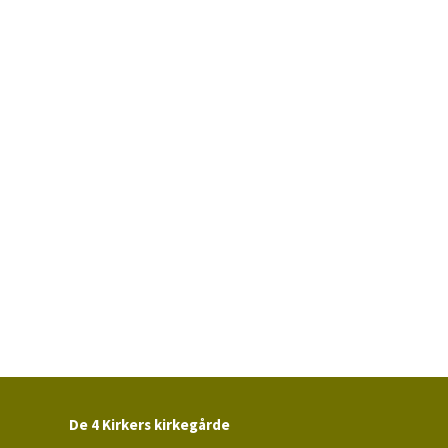
De 4 Kirkers kirkegårde