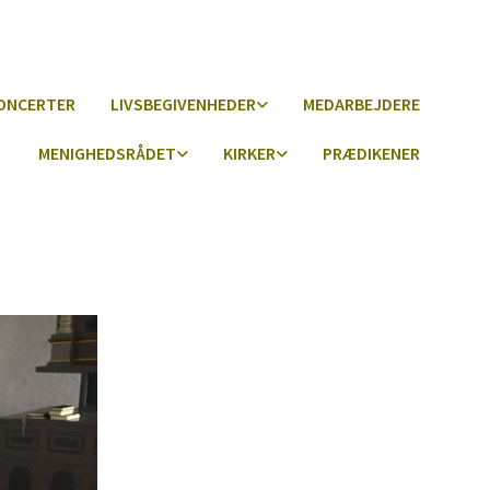
ONCERTER
LIVSBEGIVENHEDER
MEDARBEJDERE
MENIGHEDSRÅDET
KIRKER
PRÆDIKENER