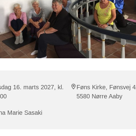
sdag 16. marts 2027, kl.
Føns Kirke, Fønsvej 4
:00
5580 Nørre Aaby
na Marie Sasaki