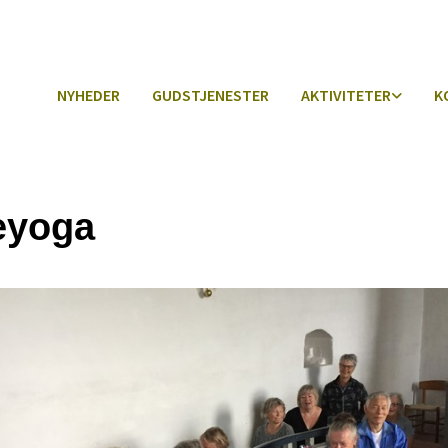
NYHEDER
GUDSTJENESTER
AKTIVITETER
K
eyoga