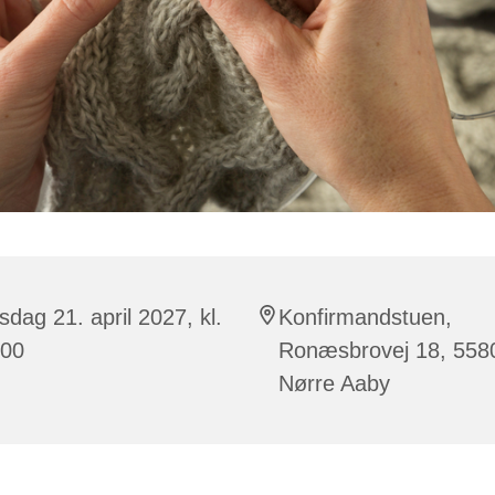
dag 21. april 2027, kl.
Konfirmandstuen,
:00
Ronæsbrovej 18, 558
Nørre Aaby