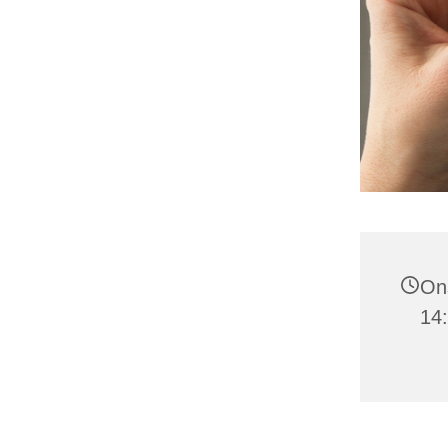
Ons
14