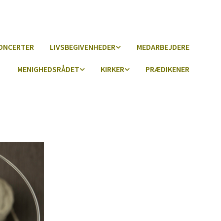
ONCERTER
LIVSBEGIVENHEDER
MEDARBEJDERE
MENIGHEDSRÅDET
KIRKER
PRÆDIKENER